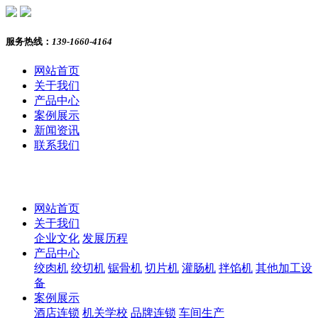
服务热线：
139-1660-4164
网站首页
关于我们
产品中心
案例展示
新闻资讯
联系我们
网站首页
关于我们
企业文化
发展历程
产品中心
绞肉机
绞切机
锯骨机
切片机
灌肠机
拌馅机
其他加工设
备
案例展示
酒店连锁
机关学校
品牌连锁
车间生产