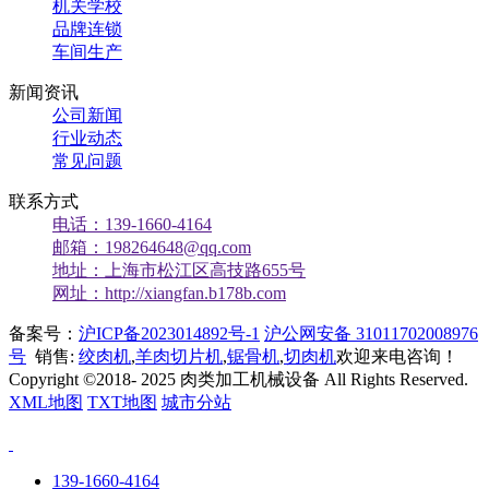
机关学校
品牌连锁
车间生产
新闻资讯
公司新闻
行业动态
常见问题
联系方式
电话：139-1660-4164
邮箱：198264648@qq.com
地址：上海市松江区高技路655号
网址：http://xiangfan.b178b.com
备案号：
沪ICP备2023014892号-1
沪公网安备 31011702008976
号
销售:
绞肉机
,
羊肉切片机
,
锯骨机
,
切肉机
欢迎来电咨询！
Copyright ©2018- 2025 肉类加工机械设备 All Rights Reserved.
XML地图
TXT地图
城市分站
139-1660-4164