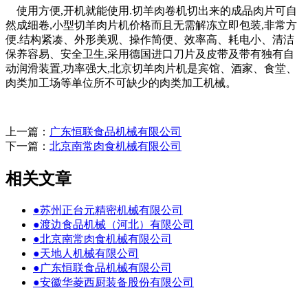
使用方便,开机就能使用.切羊肉卷机切出来的成品肉片可自
然成细卷,小型切羊肉片机价格而且无需解冻立即包装,非常方
便.结构紧凑、外形美观、操作简便、效率高、耗电小、清洁
保养容易、安全卫生,采用德国进口刀片及皮带及带有独有自
动润滑装置,功率强大,北京切羊肉片机是宾馆、酒家、食堂、
肉类加工场等单位所不可缺少的肉类加工机械。
上一篇：
广东恒联食品机械有限公司
下一篇：
北京南常肉食机械有限公司
相关文章
●
苏州正台元精密机械有限公司
●
渡边食品机械（河北）有限公司
●
北京南常肉食机械有限公司
●
天地人机械有限公司
●
广东恒联食品机械有限公司
●
安徽华菱西厨装备股份有限公司