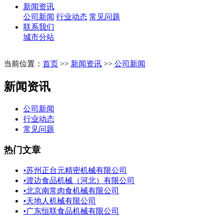
新闻资讯
公司新闻
行业动态
常见问题
联系我们
城市分站
当前位置：
首页
>>
新闻资讯
>>
公司新闻
新闻资讯
公司新闻
行业动态
常见问题
热门文章
•
苏州正台元精密机械有限公司
•
渡边食品机械（河北）有限公司
•
北京南常肉食机械有限公司
•
天地人机械有限公司
•
广东恒联食品机械有限公司