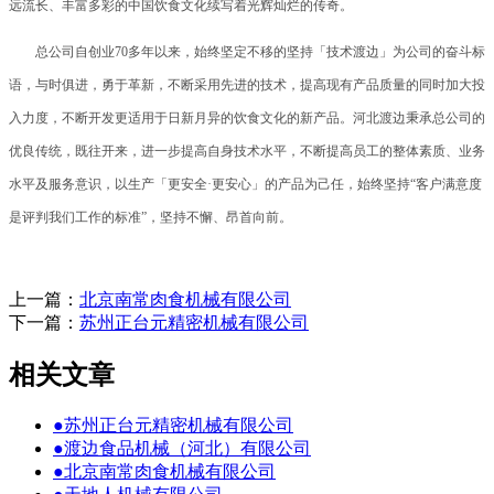
远流长、丰富多彩的中国饮食文化续写着光辉灿烂的传奇。
总公司自创业70多年以来，始终坚定不移的坚持「技术渡边」为公司的奋斗标
语，与时俱进，勇于革新，不断采用先进的技术，提高现有产品质量的同时加大投
入力度，不断开发更适用于日新月异的饮食文化的新产品。河北渡边秉承总公司的
优良传统，既往开来，进一步提高自身技术水平，不断提高员工的整体素质、业务
水平及服务意识，以生产「更安全·更安心」的产品为己任，始终坚持“客户满意度
是评判我们工作的标准”，坚持不懈、昂首向前。
上一篇：
北京南常肉食机械有限公司
下一篇：
苏州正台元精密机械有限公司
相关文章
●
苏州正台元精密机械有限公司
●
渡边食品机械（河北）有限公司
●
北京南常肉食机械有限公司